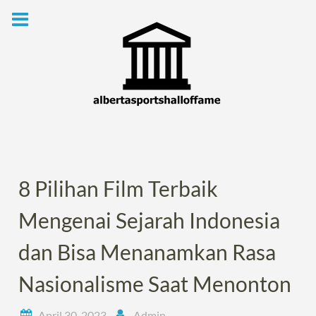
Skip
to
content
8 Pilihan Film Terbaik
Mengenai Sejarah Indonesia
dan Bisa Menanamkan Rasa
Nasionalisme Saat Menonton
April 30, 2023
Admin