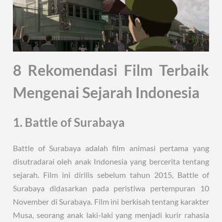
8 Rekomendasi Film Terbaik
Mengenai Sejarah Indonesia
1. Battle of Surabaya
Battle of Surabaya adalah film animasi pertama yang
disutradarai oleh anak Indonesia yang bercerita tentang
sejarah. Film ini dirilis sebelum tahun 2015, Battle of
Surabaya didasarkan pada peristiwa pertempuran 10
November di Surabaya. Film ini berkisah tentang karakter
Musa, seorang anak laki-laki yang menjadi kurir rahasia