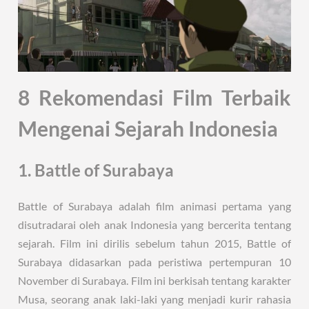
8 Rekomendasi Film Terbaik
Mengenai Sejarah Indonesia
1. Battle of Surabaya
Battle of Surabaya adalah film animasi pertama yang
disutradarai oleh anak Indonesia yang bercerita tentang
sejarah. Film ini dirilis sebelum tahun 2015, Battle of
Surabaya didasarkan pada peristiwa pertempuran 10
November di Surabaya. Film ini berkisah tentang karakter
Musa, seorang anak laki-laki yang menjadi kurir rahasia