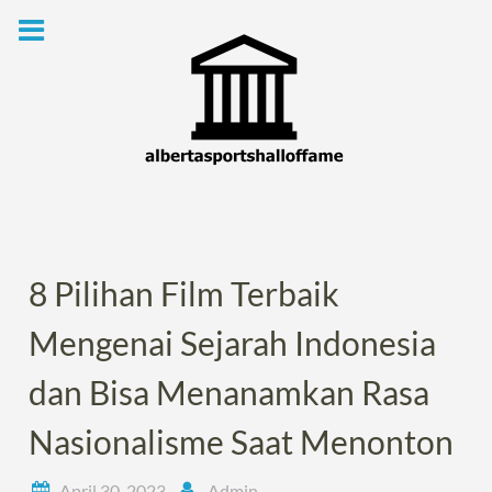
Skip
to
content
8 Pilihan Film Terbaik
Mengenai Sejarah Indonesia
dan Bisa Menanamkan Rasa
Nasionalisme Saat Menonton
April 30, 2023
Admin